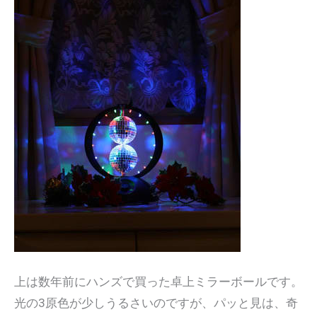
上は数年前にハンズで買った卓上ミラーボールです。
光の3原色が少しうるさいのですが、パッと見は、奇