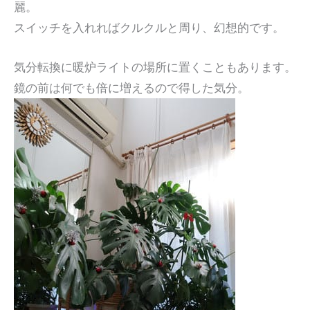
麗。
スイッチを入れればクルクルと周り、幻想的です。
気分転換に暖炉ライトの場所に置くこともあります。
鏡の前は何でも倍に増えるので得した気分。