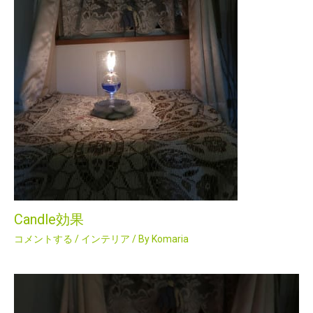
Candle効果
コメントする
/
インテリア
/ By
Komaria