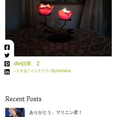
Candle効果 2
コメントする
/
インテリア
/ By
Komaria
Recent Posts
ありがとう、マリニン君！