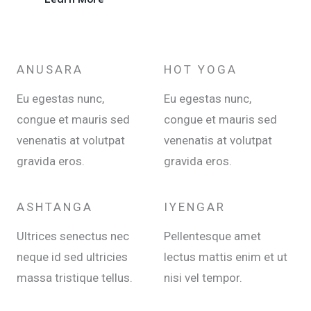
ANUSARA
HOT YOGA
Eu egestas nunc,
Eu egestas nunc,
congue et mauris sed
congue et mauris sed
venenatis at volutpat
venenatis at volutpat
gravida eros.
gravida eros.
ASHTANGA
IYENGAR
Ultrices senectus nec
Pellentesque amet
neque id sed ultricies
lectus mattis enim et ut
massa tristique tellus.
nisi vel tempor.