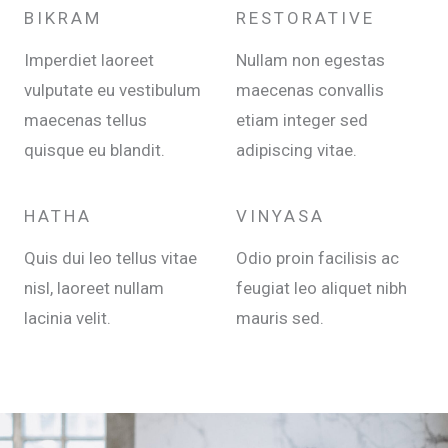
BIKRAM
RESTORATIVE
Imperdiet laoreet
Nullam non egestas
vulputate eu vestibulum
maecenas convallis
maecenas tellus
etiam integer sed
quisque eu blandit.
adipiscing vitae.
HATHA
VINYASA
Quis dui leo tellus vitae
Odio proin facilisis ac
nisl, laoreet nullam
feugiat leo aliquet nibh
lacinia velit.
mauris sed.