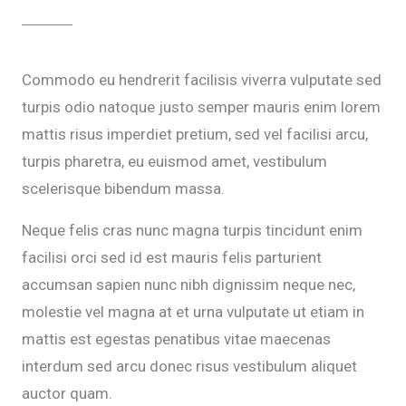
Commodo eu hendrerit facilisis viverra vulputate sed
turpis odio natoque justo semper mauris enim lorem
mattis risus imperdiet pretium, sed vel facilisi arcu,
turpis pharetra, eu euismod amet, vestibulum
scelerisque bibendum massa.
Neque felis cras nunc magna turpis tincidunt enim
facilisi orci sed id est mauris felis parturient
accumsan sapien nunc nibh dignissim neque nec,
molestie vel magna at et urna vulputate ut etiam in
mattis est egestas penatibus vitae maecenas
interdum sed arcu donec risus vestibulum aliquet
auctor quam.