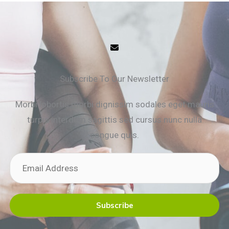
Subscribe To Our Newsletter
Morbi lobortis morbi dignissim sodales eget mauris
turpis interdum sagittis sed cursus nunc nulla
congue quis.
Subscribe