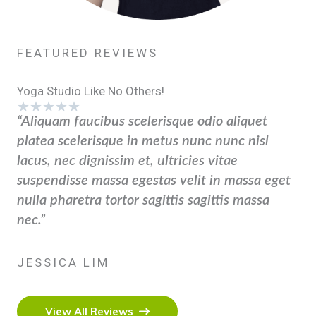
FEATURED REVIEWS
Yoga Studio Like No Others!
★
★
★
★
★
“Aliquam faucibus scelerisque odio aliquet
platea scelerisque in metus nunc nunc nisl
lacus, nec dignissim et, ultricies vitae
suspendisse massa egestas velit in massa eget
nulla pharetra tortor sagittis sagittis massa
nec.”
JESSICA LIM
View All Reviews