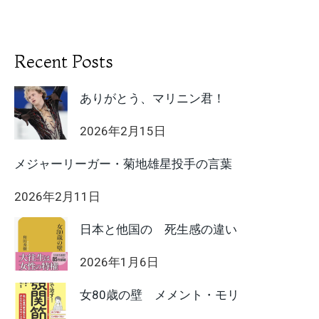
セ
ツ
コ・
著
2023/11
Recent Posts
ありがとう、マリニン君！
2026年2月15日
メジャーリーガー・菊地雄星投手の言葉
2026年2月11日
日本と他国の 死生感の違い
2026年1月6日
女80歳の壁 メメント・モリ