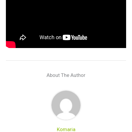
About The Author
Komaria