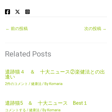
←
前の投稿
次の投稿
→
Related Posts
遺跡猫４ ＆ 十大ニュース②楽健法との出
逢い
2件のコメント
/
健康法
/ By
Komaria
遺跡猫5 ＆ 十大ニュース Best１
コメントする
/
健康法
/ By
Komaria