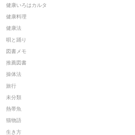
健康いろはカルタ
健康料理
健康法
唄と踊り
図書メモ
推薦図書
操体法
旅行
未分類
熱帯魚
猫物語
生き方