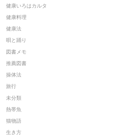
健康いろはカルタ
健康料理
健康法
唄と踊り
図書メモ
推薦図書
操体法
旅行
未分類
熱帯魚
猫物語
生き方