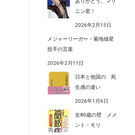
ありがとう、マリ
ニン君！
2026年2月15日
メジャーリーガー・菊地雄星
投手の言葉
2026年2月11日
日本と他国の 死
生感の違い
2026年1月6日
女80歳の壁 メメ
ント・モリ