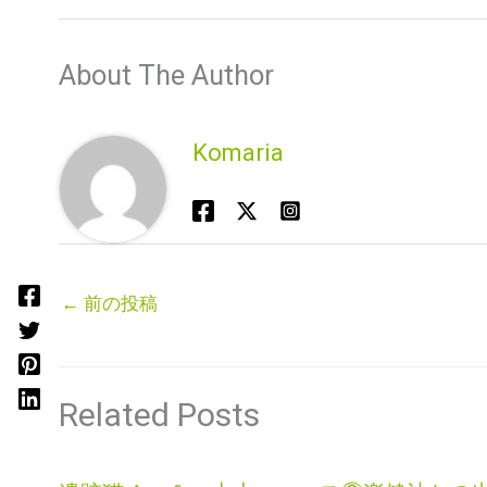
About The Author
Komaria
←
前の投稿
Related Posts