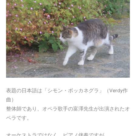
表題の日本語は「シモン・ボッカネグラ」（Verdy作
曲）
整体師であり、オペラ歌手の富澤先生が出演されたオ
ペラです。
オーケストラではなく、ピアノ伴奏ですが、