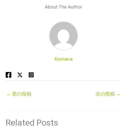
About The Author
Komaria
←
前の投稿
次の投稿
→
Related Posts