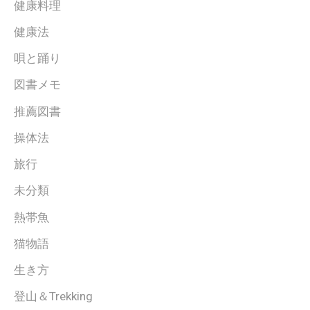
健康料理
健康法
唄と踊り
図書メモ
推薦図書
操体法
旅行
未分類
熱帯魚
猫物語
生き方
登山＆Trekking