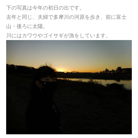
下の写真は今年の初日の出です。
去年と同じ、夫婦で多摩川の河原を歩き、前に富士
山・後ろに太陽。
川にはカワウやゴイサギが漁をしています。