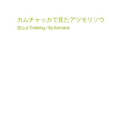
カムチャッカで見たアツモリソウ
登山＆Trekking
/ By
Komaria