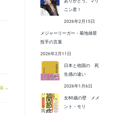
ありがとう、マリ
ニン君！
2026年2月15日
メジャーリーガー・菊地雄星
投手の言葉
2026年2月11日
日本と他国の 死
生感の違い
2026年1月6日
稿
→
女80歳の壁 メメ
ント・モリ