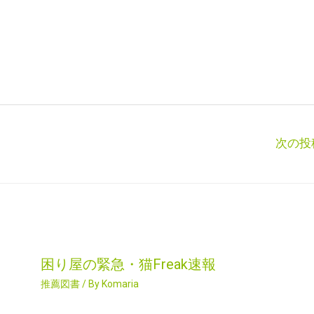
次の投
困り屋の緊急・猫Freak速報
推薦図書
/ By
Komaria