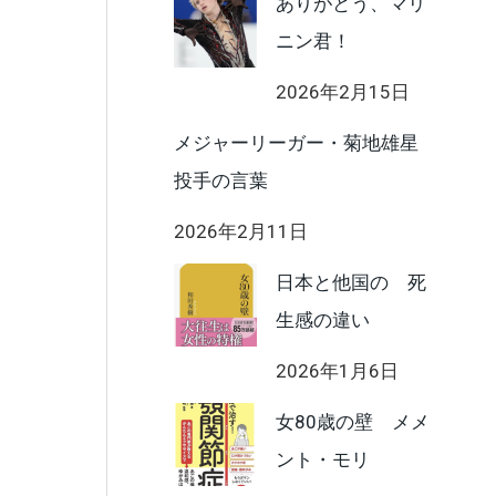
ありがとう、マリ
ニン君！
2026年2月15日
メジャーリーガー・菊地雄星
投手の言葉
2026年2月11日
日本と他国の 死
生感の違い
2026年1月6日
女80歳の壁 メメ
ント・モリ