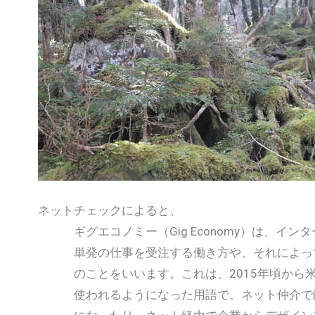
ネットチェックによると、
ギグエコノミー（Gig Economy）は、イン
単発の仕事を受注する働き方や、それによって
のことをいいます。これは、2015年頃から米
使われるようになった用語で、ネット仲介で配