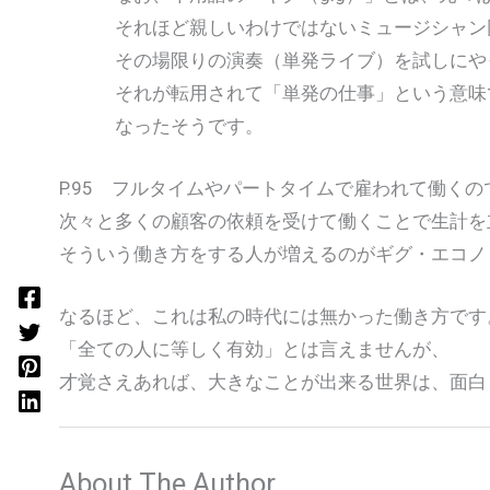
それほど親しいわけではないミュージシャン同
その場限りの演奏（単発ライブ）を試しにやっ
それが転用されて「単発の仕事」という意味で
なったそうです。
P.95 フルタイムやパートタイムで雇われて働く
次々と多くの顧客の依頼を受けて働くことで生計を
そういう働き方をする人が増えるのがギグ・エコノ
なるほど、これは私の時代には無かった働き方です
「全ての人に等しく有効」とは言えませんが、
才覚さえあれば、大きなことが出来る世界は、面白
About The Author