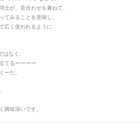
士が、音合わせを兼ねて、
てみることを意味し、
広く使われるように
のではなく、
立てるーーーー
ミーだ。
。
く興味深いです。