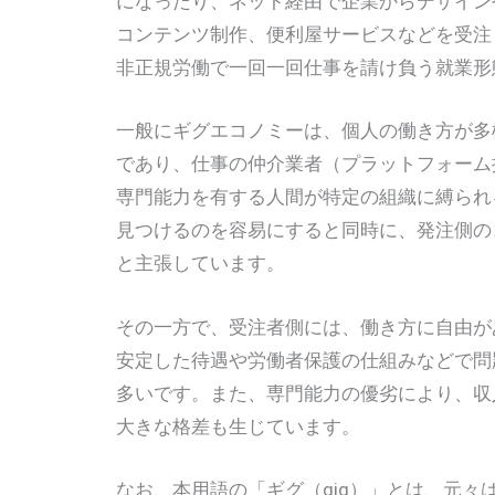
になったり、ネット経由で企業からデザイン
コンテンツ制作、便利屋サービスなどを受注し
非正規労働で一回一回仕事を請け負う就業形態
一般にギグエコノミーは、個人の働き方が多様
であり、仕事の仲介業者（プラットフォーム
専門能力を有する人間が特定の組織に縛られ
見つけるのを容易にすると同時に、発注側のコ
と主張しています。
その一方で、受注者側には、働き方に自由が
安定した待遇や労働者保護の仕組みなどで問題
多いです。また、専門能力の優劣により、収入
大きな格差も生じています。
なお、本用語の「ギグ（gig）」とは、元々は