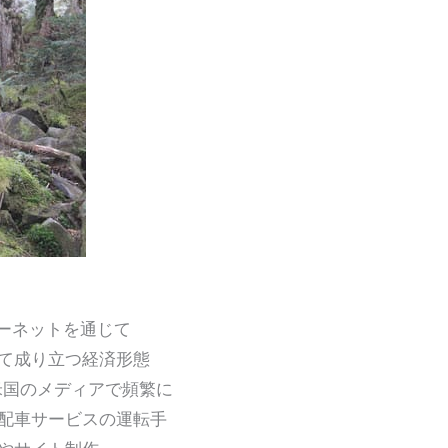
ターネットを通じて
成り立つ経済形態
国のメディアで頻繁に
車サービスの運転手