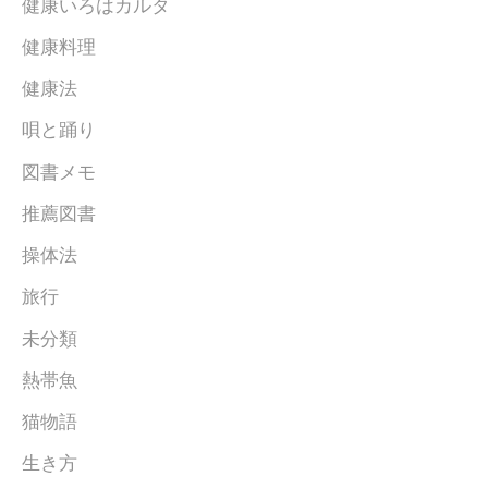
健康いろはカルタ
健康料理
健康法
唄と踊り
図書メモ
推薦図書
操体法
旅行
未分類
熱帯魚
猫物語
生き方