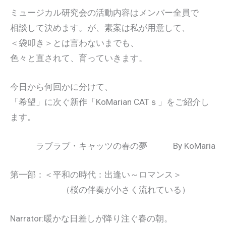
ミュージカル研究会の活動内容はメンバー全員で
相談して決めます。が、素案は私が用意して、
＜袋叩き＞とは言わないまでも、
色々と直されて、育っていきます。
今日から何回かに分けて、
「希望」に次ぐ新作「KoMarian CATｓ」をご紹介し
ます。
ラブラブ・キャッツの春の夢 By KoMaria
第一部：＜平和の時代：出逢い～ロマンス＞
（桜の伴奏が小さく流れている）
Narrator:暖かな日差しが降り注ぐ春の朝。