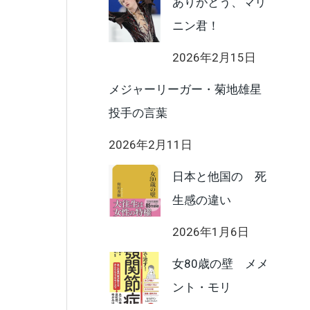
ありがとう、マリ
ニン君！
2026年2月15日
メジャーリーガー・菊地雄星
投手の言葉
2026年2月11日
日本と他国の 死
生感の違い
2026年1月6日
女80歳の壁 メメ
ント・モリ