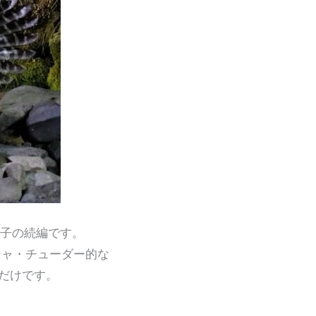
母子の続編です。
ーシャ・チューダー的な
だけです。