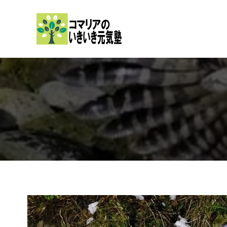
内
容
を
ス
キ
ッ
プ