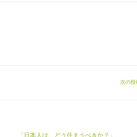
次の投
「日本人は どう住まうべきか？」