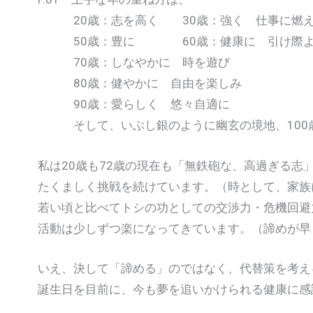
20歳：志を高く 30歳：強く 仕事に
50歳：豊に 60歳：健康に 引
70歳：しなやかに 時を遊び
80歳：健やかに 自由を楽しみ
90歳：愛らしく 悠々自適に
そして、いぶし銀のように幽玄の境地、100
私は20歳も72歳の現在も「無鉄砲な、高過ぎる志
たくましく挑戦を続けています。（時として、家族
若い頃と比べてトシの功としての交渉力・危機回避
活動は少しずつ楽になってきています。（諦めが早
いえ、決して「諦める」のではなく、代替策を考え
誕生日を目前に、今も夢を追いかけられる健康に感