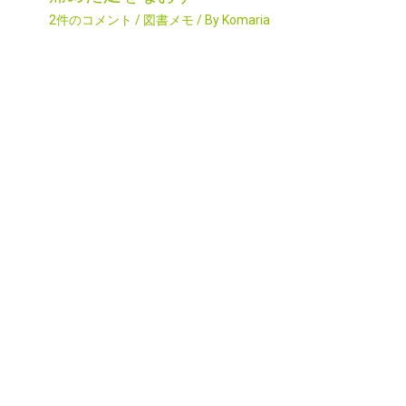
2件のコメント
/
図書メモ
/ By
Komaria