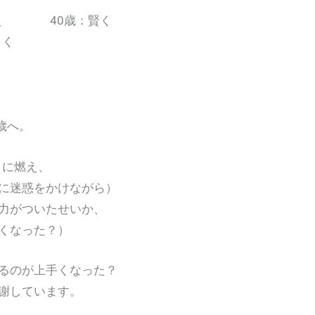
燃え 40歳：賢く
け際よく
歳へ。
」に燃え、
に迷惑をかけながら）
力がついたせいか、
くなった？）
るのが上手くなった？
謝しています。