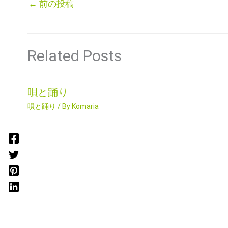
←
前の投稿
Related Posts
唄と踊り
唄と踊り
/ By
Komaria