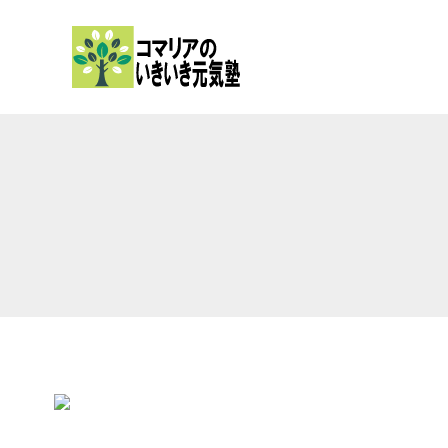
内
容
を
ス
キ
ッ
プ