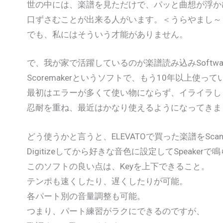
世の中には、楽譜を見ただけで、パッと曲想が浮か
口ずさむことが出来る人がいます。＜うらやまし～
でも、私にはそういう才能がありません。
で、我が家で活躍しているのが楽譜読み込みSoftwa
Scoremakerというソフトで、もう10年以上使っ
最初はエラーが多くて使い物にならず、イライラし
忍耐を重ね、最近はかなり使えるようになってきま
どう使うかと言うと、ELEVATOで買った楽譜をScan
Digitizeしてから好きな音色に設定してSpeaker
このソフトの良い点は、Keyを上下できること。
テンポも速くしたり、遅くしたりが可能。
各パート別の音量調整も可能。
つまり、パート練習がラクにできるのですが、