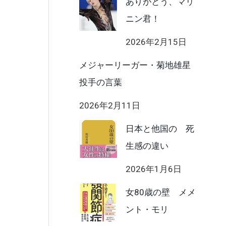
ありがとう、マリ
ニン君！
2026年2月15日
メジャーリーガー・菊地雄星
投手の言葉
2026年2月11日
日本と他国の 死
生感の違い
2026年1月6日
女80歳の壁 メメ
ント・モリ