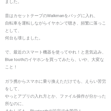
ました。
昔はカセットテープのWalkmanをバッグに入れ、
自転車を運転しながらイヤホンで聴き、頻繁に落っこ
として、
何台も壊しました。
で、最近のスマート機器を使ってやれ！と意気込み、
Blue toothのイヤホンを買ってみたら、いや、大変な
こと！
ガラ携からスマホに乗り換えただけでも、えらい苦労
をして、
やっとアプリの入れ方とか、ファイル操作が分かった
所なのに、
またしても、Bluetoothの設定で大苦労！