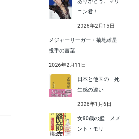
ありがとう、マリ
ニン君！
2026年2月15日
メジャーリーガー・菊地雄星
投手の言葉
2026年2月11日
日本と他国の 死
生感の違い
2026年1月6日
女80歳の壁 メメ
ント・モリ