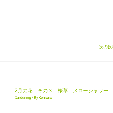
次の投
2月の花 その３ 桜草 メローシャワー
Gardening
/ By
Komaria