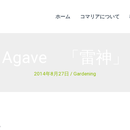
ホーム
コマリアについて
Agave 「雷神」
2014年8月27日
/
Gardening
。