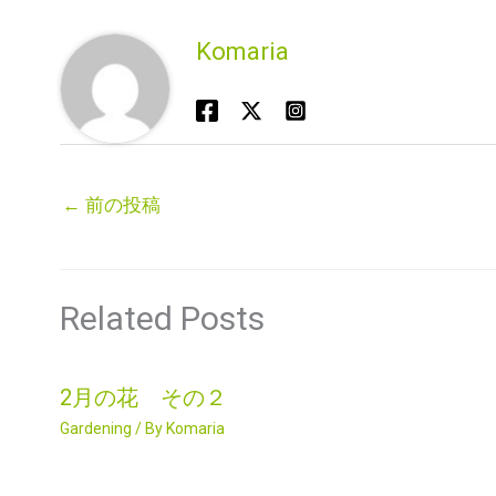
Komaria
←
前の投稿
Related Posts
2月の花 その２
Gardening
/ By
Komaria