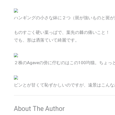
ハンギングの小さな鉢に２つ（斑が強いものと斑が
ものすごく硬い葉っぱで、葉先の棘の痛いこと！
でも、形は洒落ていて綺麗です。
２株のAgaveの傍に佇むのはこの100均猫。ちょ
ピンとが甘くて恥ずかしいのですが、遠景はこんな感じ
About The Author