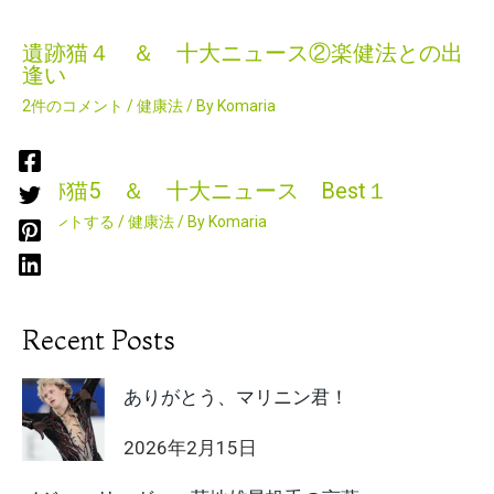
遺跡猫４ ＆ 十大ニュース②楽健法との出
逢い
2件のコメント
/
健康法
/ By
Komaria
遺跡猫5 ＆ 十大ニュース Best１
コメントする
/
健康法
/ By
Komaria
Recent Posts
ありがとう、マリニン君！
2026年2月15日