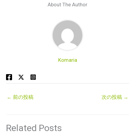
About The Author
Komaria
←
前の投稿
次の投稿
→
Related Posts