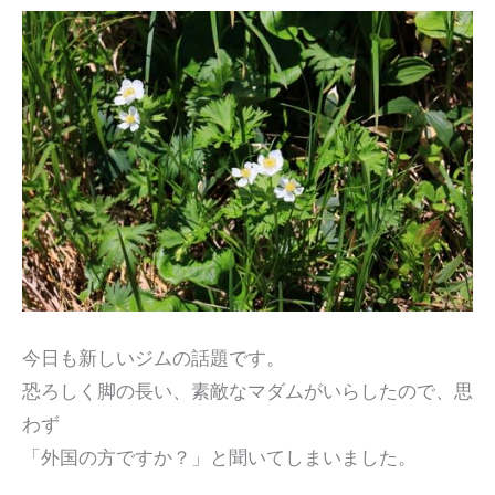
今日も新しいジムの話題です。
恐ろしく脚の長い、素敵なマダムがいらしたので、思
わず
「外国の方ですか？」と聞いてしまいました。