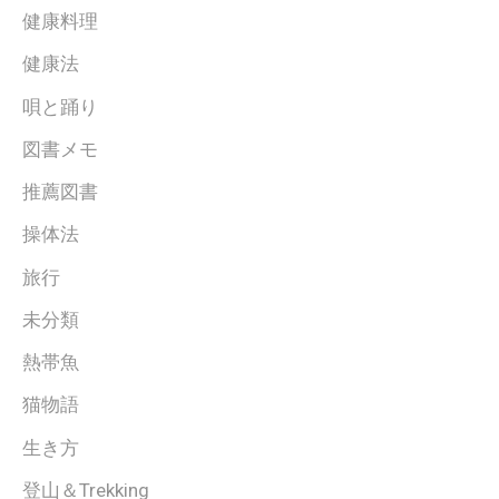
健康料理
健康法
唄と踊り
図書メモ
推薦図書
操体法
旅行
未分類
熱帯魚
猫物語
生き方
登山＆Trekking