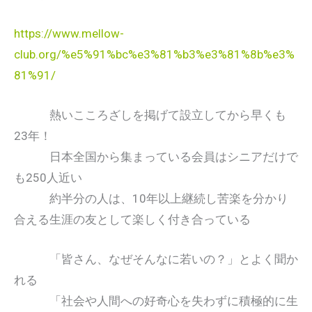
https://www.mellow-
club.org/%e5%91%bc%e3%81%b3%e3%81%8b%e3%
81%91/
熱いこころざしを掲げて設立してから早くも
23年！
日本全国から集まっている会員はシニアだけで
も250人近い
約半分の人は、10年以上継続し苦楽を分かり
合える生涯の友として楽しく付き合っている
「皆さん、なぜそんなに若いの？」とよく聞か
れる
「社会や人間への好奇心を失わずに積極的に生