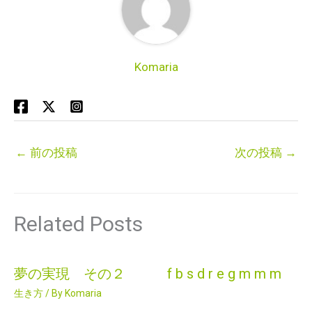
Komaria
←
前の投稿
次の投稿
→
Related Posts
夢の実現 その２ f b s d r e g m m m
生き方
/ By
Komaria