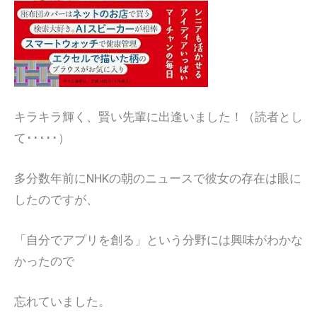
キラキラ輝く、賢い先輩に出逢いました！（読者とし
て･････）
多分数年前にNHKの朝のニュースで彼女の存在は眼に
したのですが、
「自分でアプリを創る」という分野には興味がわかな
かったので
忘れていました。