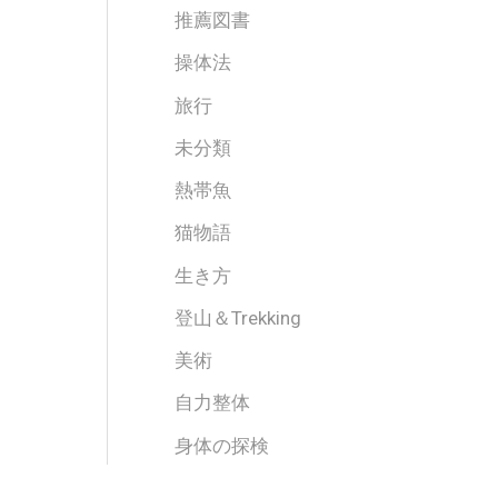
推薦図書
操体法
旅行
未分類
熱帯魚
猫物語
生き方
登山＆Trekking
美術
自力整体
身体の探検