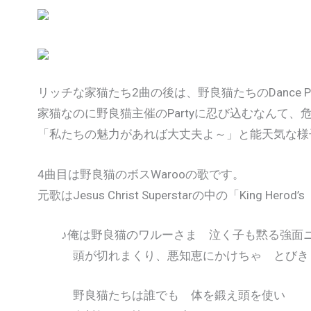
リッチな家猫たち2曲の後は、野良猫たちのDance Pa
家猫なのに野良猫主催のPartyに忍び込むなんて、
「私たちの魅力があれば大丈夫よ～」と能天気な様
4曲目は野良猫のボスWarooの歌です。
元歌はJesus Christ Superstarの中の「King Herod’
♪俺は野良猫のワルーさま 泣く子も黙る強面
頭が切れまくり、悪知恵にかけちゃ とびき
野良猫たちは誰でも 体を鍛え頭を使い