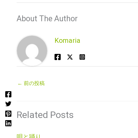
About The Author
Komaria
←
前の投稿
Related Posts
唄と踊り