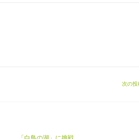
次の投
「白鳥の湖」に挑戦