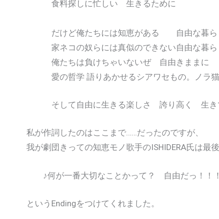
食料探しに忙しい 生きるために
だけど俺たちには知恵がある 自由な暮ら
家ネコの奴らには真似のできない自由な暮
俺たちは負けちゃいないぜ 自由きままに
愛の哲学 語りあかせるシアワセもの。ノラ猫
そして自由に生きる楽しさ 誇り高く 生きて
私が作詞したのはここまで……だったのですが、
我が劇団きっての知恵モノ歌手のISHIDERA氏は最
♪何が一番大切なことかって？ 自由だっ！！！
というEndingをつけてくれました。