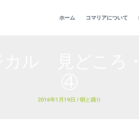
ホーム
コマリアについて
ジカル 見どこ
④
2016年1月19日
/
唄と踊り