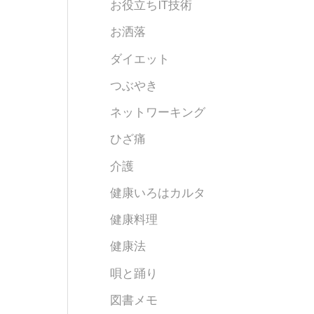
お役立ちIT技術
お洒落
ダイエット
つぶやき
ネットワーキング
ひざ痛
介護
健康いろはカルタ
健康料理
健康法
唄と踊り
図書メモ