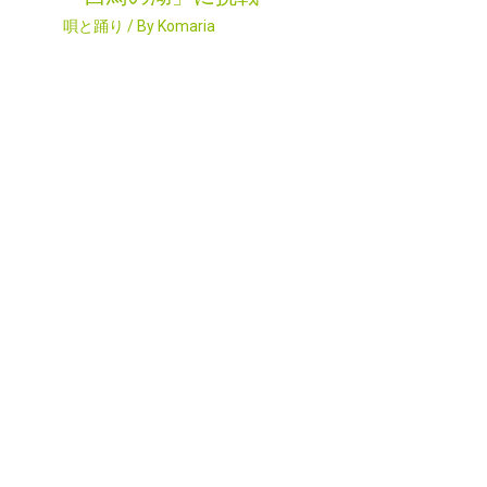
唄と踊り
/ By
Komaria