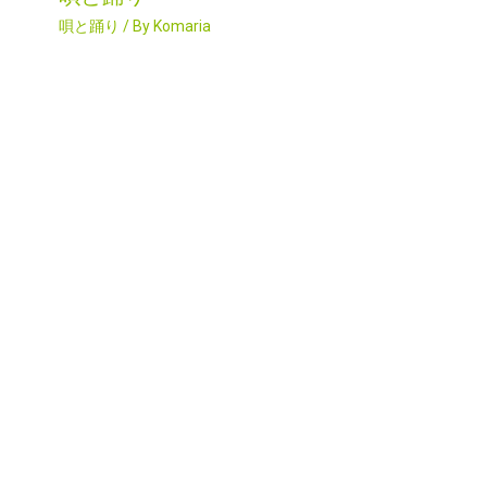
唄と踊り
/ By
Komaria