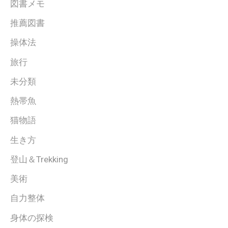
図書メモ
推薦図書
操体法
旅行
未分類
熱帯魚
猫物語
生き方
登山＆Trekking
美術
自力整体
身体の探検