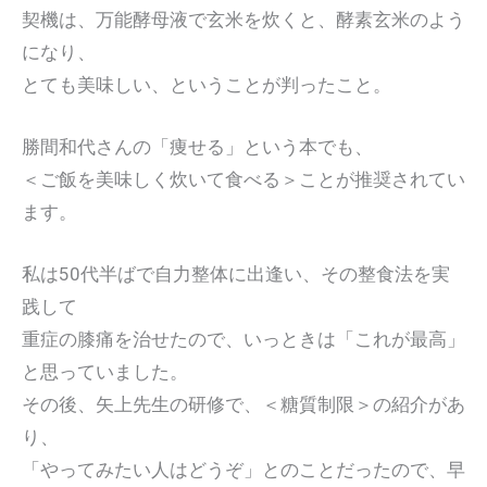
契機は、万能酵母液で玄米を炊くと、酵素玄米のよう
になり、
とても美味しい、ということが判ったこと。
勝間和代さんの「痩せる」という本でも、
＜ご飯を美味しく炊いて食べる＞ことが推奨されてい
ます。
私は50代半ばで自力整体に出逢い、その整食法を実
践して
重症の膝痛を治せたので、いっときは「これが最高」
と思っていました。
その後、矢上先生の研修で、＜糖質制限＞の紹介があ
り、
「やってみたい人はどうぞ」とのことだったので、早