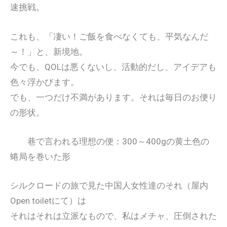
速挑戦。
これも、「凄い！ご飯を食べなくても、平気なんだ
～！」と、新境地。
今でも、QOLは悪くないし、活動的だし、アイデアも
色々浮かびます。
でも、一つだけ不満があります。それは毎日のお便り
の形状。
巷で言われる理想の便：300～400gの黄土色の
蜷局を巻いた形
シルクロードの旅で見た中国人女性達のそれ（屋内
Open toiletにて）は
それはそれは立派なもので、私はメチャ、圧倒された