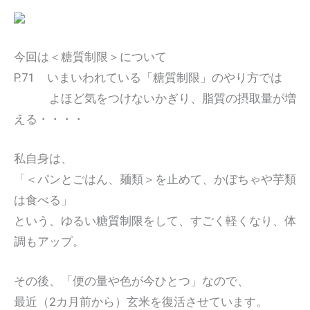
今回は＜糖質制限＞について
P.71 いまいわれている「糖質制限」のやり方では
よほど気をつけないかぎり、脂質の摂取量が増
える・・・・
私自身は、
「＜パンとごはん、麺類＞を止めて、かぼちゃや芋類
は食べる」
という、ゆるい糖質制限をして、すごく軽くなり、体
調もアップ。
その後、「便の量や色が今ひとつ」なので、
最近（2カ月前から）玄米を復活させています。