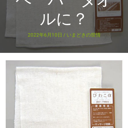
ルに？
2022年6月10日
/
いまどきの世情