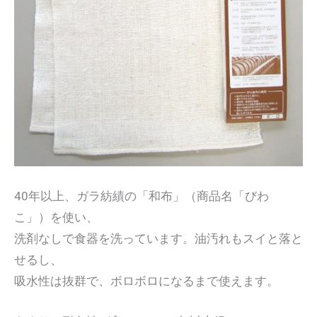
40年以上、ガラ紡績の「和布」（商品名「びわ
こ」）を使い、
洗剤なしで食器を洗っています。油汚れもスイと落と
せるし、
吸水性は抜群で、ボロボロになるまで使えます。