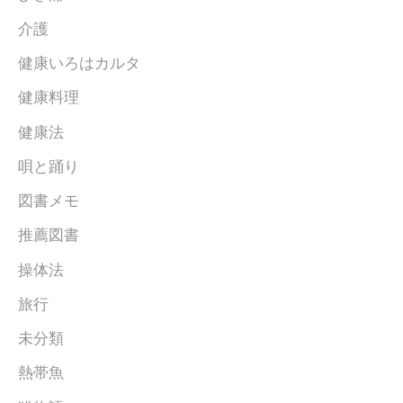
介護
健康いろはカルタ
健康料理
健康法
唄と踊り
図書メモ
推薦図書
操体法
旅行
未分類
熱帯魚