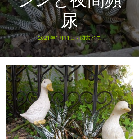
尿
2021年1月11日
/
図書メモ