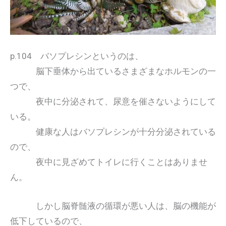
p.104 バソプレシンというのは、
脳下垂体から出ているさまざまなホルモンの一
つで、
夜中に分泌されて、尿意を催さないようにして
いる。
健康な人はバソプレシンが十分分泌されている
ので、
夜中に見ざめてトイレに行くことはありませ
ん。
しかし脳脊髄液の循環が悪い人は、脳の機能が
低下しているので、