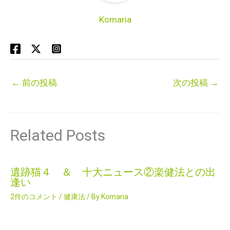
Komaria
←
前の投稿
次の投稿
→
Related Posts
遺跡猫４ ＆ 十大ニュース②楽健法との出
逢い
2件のコメント
/
健康法
/ By
Komaria