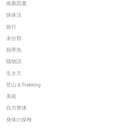
推薦図書
操体法
旅行
未分類
熱帯魚
猫物語
生き方
登山＆Trekking
美術
自力整体
身体の探検