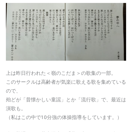
上は昨日行われた＜嶺のこだま＞の歌集の一部。
このサークルは高齢者が気楽に歌える歌を集めている
ので、
殆どが「昔懐かしい童謡」とか「流行歌」で、最近は
演歌も。
（私はこの中で10分強の体操指導をしています。）