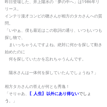
昨日登場した、井上陽水の「夢の中へ」は1986年リ
リース。
インテリ漫才コンビの聰さんが相方のタカさんへの質
問。
「いやぁ、僕も最近はこの歌詞の通り、いつもいつも
探し物で、
まいっちゃうんですよね。絶対に何かを探して動き
始めたのに
何を探していたかを忘れちゃうんんです。
陽水さんは一体何を探していたんでしょうね？」
相方タカさんの答えが何とも秀逸！
〖人生〗
「そりゃあ、
以外にあり得ない
でしょ
う
。」