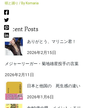
唄と踊り
/ By
Komaria
Recent Posts
ありがとう、マリニン君！
2026年2月15日
メジャーリーガー・菊地雄星投手の言葉
2026年2月11日
日本と他国の 死生感の違い
2026年1月6日
女80歳の壁 メメント・モリ