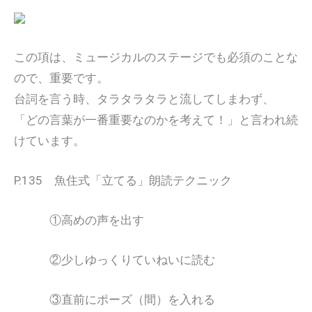
この項は、ミュージカルのステージでも必須のことな
ので、重要です。
台詞を言う時、タラタラタラと流してしまわず、
「どの言葉が一番重要なのかを考えて！」と言われ続
けています。
P.135 魚住式「立てる」朗読テクニック
①高めの声を出す
②少しゆっくりていねいに読む
③直前にポーズ（間）を入れる