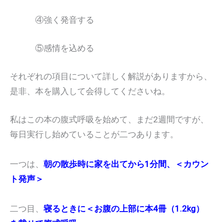
④強く発音する
⑤感情を込める
それぞれの項目について詳しく解説がありますから、
是非、本を購入して会得してくださいね。
私はこの本の腹式呼吸を始めて、まだ2週間ですが、
毎日実行し始めていることが二つあります。
一つは、
朝の散歩時に家を出てから1分間、＜カウン
ト発声＞
二つ目、
寝るときに＜お腹の上部に本4冊（1.2kg）