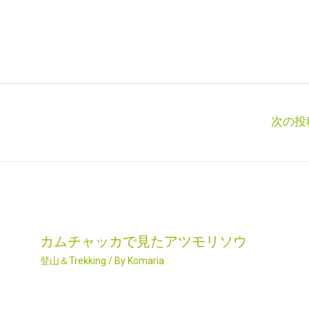
次の投
カムチャッカで見たアツモリソウ
登山＆Trekking
/ By
Komaria