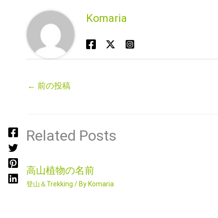
Komaria
←
前の投稿
Related Posts
高山植物の名前
登山＆Trekking
/ By
Komaria