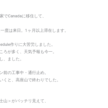
a。でも一家でCanadaに移住して、
年に一度は来日。1ヶ月以上滞在します。
edule作りに大苦労しました。
ころが多く、天気予報も今一。
し、ました。
ン前の工事中・通行止め。
いくと、高座山で終わりでした。
士山＞がバッチリ見えて、