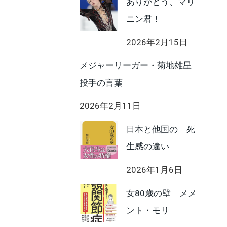
ありがとう、マリ
ニン君！
2026年2月15日
メジャーリーガー・菊地雄星
投手の言葉
2026年2月11日
日本と他国の 死
生感の違い
2026年1月6日
女80歳の壁 メメ
ント・モリ