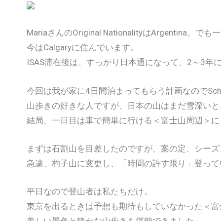
MariaさんのOriginal NationalityはArgentin
今はCalgaryに住んでいます。
ISAS滞在後は、すっかり日本通になって、2～3
今回は我が家に4日間泊まってもらう計画なのでSch
山歩きの好きな人ですが、日本の山はまだ雪深いと
結局、一日目は車で簡単に行ける＜富士山周辺＞に
まずは石割山を目差したのですが、案の定、シーズ
急遽、杓子山に変更し、「時間の許す限り」登って
平日なので登山者は私たちだけ。
東京を出るときは予想も期待もしていなかった＜富
美しい景色と静かな山歩きを堪能できました。