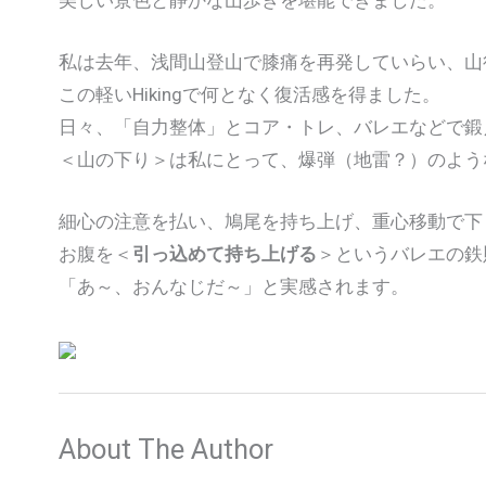
私は去年、浅間山登山で膝痛を再発していらい、山
この軽いHikingで何となく復活感を得ました。
日々、「自力整体」とコア・トレ、バレエなどで鍛
＜山の下り＞は私にとって、爆弾（地雷？）のよう
細心の注意を払い、鳩尾を持ち上げ、重心移動で下
お腹を＜
引っ込めて持ち上げる
＞というバレエの鉄
「あ～、おんなじだ～」と実感されます。
About The Author