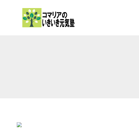
内
容
を
ス
キ
ッ
プ