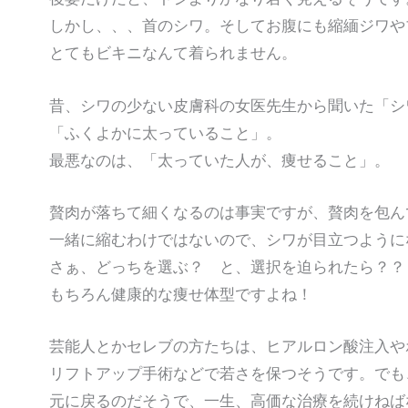
しかし、、、首のシワ。そしてお腹にも縮緬ジワや
とてもビキニなんて着られません。
昔、シワの少ない皮膚科の女医先生から聞いた「シ
「ふくよかに太っていること」。
最悪なのは、「太っていた人が、痩せること」。
贅肉が落ちて細くなるのは事実ですが、贅肉を包ん
一緒に縮むわけではないので、シワが目立つように
さぁ、どっちを選ぶ？ と、選択を迫られたら？？
もちろん健康的な痩せ体型ですよね！
芸能人とかセレブの方たちは、ヒアルロン酸注入や
リフトアップ手術などで若さを保つそうです。でも
元に戻るのだそうで、一生、高価な治療を続けねば