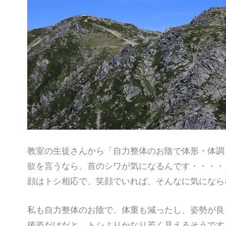
教室の生徒さんから「自力整体のお陰で体形・体調
欲を言うなら、首のシワが気になるんです・・・・
顔はトシ相応で、笑顔でいれば、そんなに気になら
私も自力整体のお陰で、体重も減ったし、姿勢が良
後姿だけだと、トシよりかなり若く見えるそうです