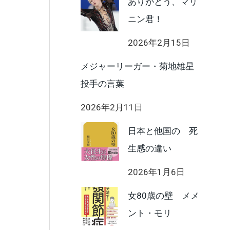
ありがとう、マリ
ニン君！
2026年2月15日
メジャーリーガー・菊地雄星
投手の言葉
2026年2月11日
日本と他国の 死
生感の違い
2026年1月6日
女80歳の壁 メメ
ント・モリ