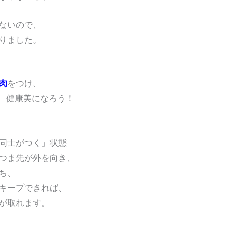
ないので、
りました。
肉
をつけ、
、健康美になろう！
同士がつく」状態
つま先が外を向き、
ち、
キープできれば、
が取れます。