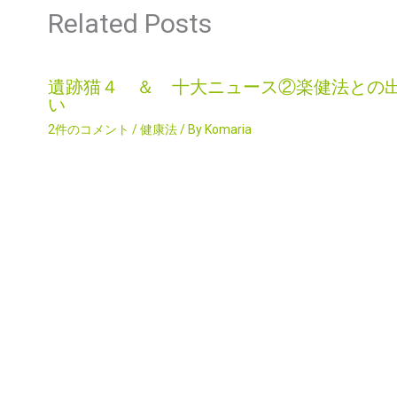
Related Posts
遺跡猫４ ＆ 十大ニュース②楽健法との
い
2件のコメント
/
健康法
/ By
Komaria