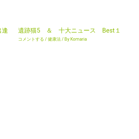
出逢
遺跡猫5 ＆ 十大ニュース Best１
コメントする
/
健康法
/ By
Komaria