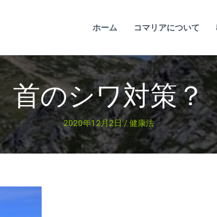
ホーム
コマリアについて
首のシワ対策？
2020年12月2日
/
健康法