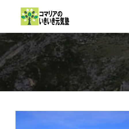
内
容
を
ス
キ
ッ
プ