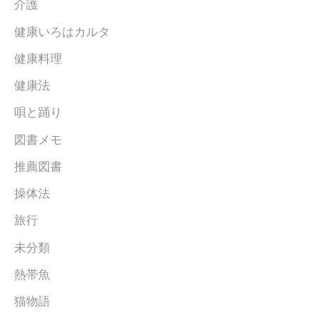
介護
健康いろはカルタ
健康料理
健康法
唄と踊り
図書メモ
推薦図書
操体法
旅行
未分類
熱帯魚
猫物語