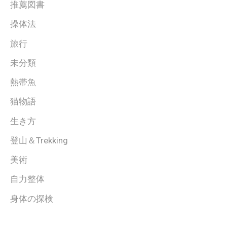
推薦図書
操体法
旅行
未分類
熱帯魚
猫物語
生き方
登山＆Trekking
美術
自力整体
身体の探検