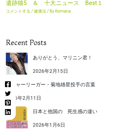
遺跡猫5 ＆ 十大ニュース Best１
コメントする
/
健康法
/ By
Komaria
Recent Posts
ありがとう、マリニン君！
2026年2月15日
メジャーリーガー・菊地雄星投手の言葉
2026年2月11日
日本と他国の 死生感の違い
2026年1月6日