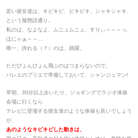
若い彼女達は、キビキビ、ピキピキ、シャキシャキ、
という擬態語通り。
私のは、なよなよ、ムニュムニュ、すりぃ～～～っ、
ほにゃぁ～～……
唯一、誇れる（？）のは、跳躍。
ただぴょんぴょん飛ぶのはつまらないので、
バレエのプリエで準備しておいて、シャンジュマン!
早朝、30分以上歩いたり、ジョギングでラジオ体操
会場に行くなら
テレビに登場する彼女達のような体操も良いでしょう
が、
あのようなキビキビした動きは、