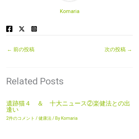
Komaria
←
前の投稿
次の投稿
→
Related Posts
遺跡猫４ ＆ 十大ニュース②楽健法との出
逢い
2件のコメント
/
健康法
/ By
Komaria