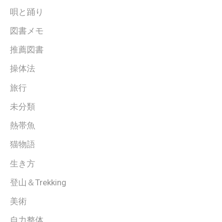
唄と踊り
図書メモ
推薦図書
操体法
旅行
未分類
熱帯魚
猫物語
生き方
登山＆Trekking
美術
自力整体