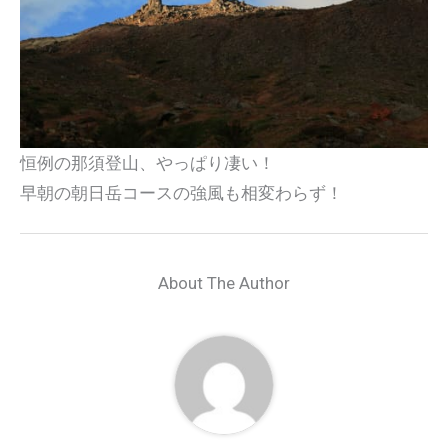
恒例の那須登山、やっぱり凄い！
早朝の朝日岳コースの強風も相変わらず！
About The Author