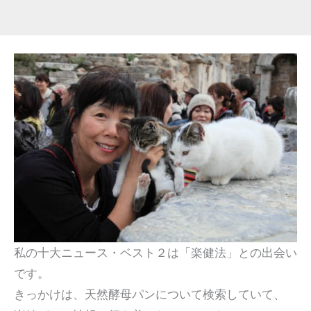
私の十大ニュース・ベスト２は「楽健法」との出会い
です。
きっかけは、天然酵母パンについて検索していて、