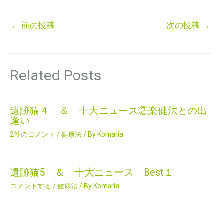
←
前の投稿
次の投稿
→
Related Posts
遺跡猫４ ＆ 十大ニュース②楽健法との出
逢い
2件のコメント
/
健康法
/ By
Komaria
遺跡猫5 ＆ 十大ニュース Best１
コメントする
/
健康法
/ By
Komaria