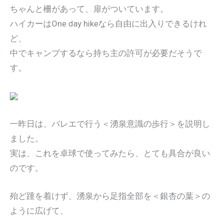
ちゃんと柵があって、扉がついています。
ハイカーはOne day hikeなら自由に出入りできるけれ
ど、
中でキャンプするなら持ち主の許可が必要だそうで
す。
一昨日は、バレエで行う＜湧泉意識の歩行＞を説明し
ました。
実は、これを卓球で使ってみたら、とても具合が良い
のです。
殆ど踵を着けず、湧泉から足指全部を＜銀杏の葉＞の
ように広げて、