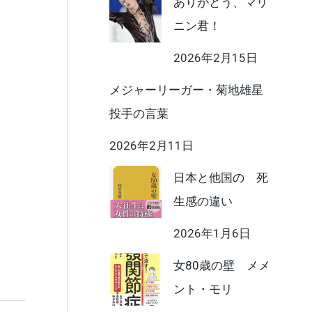
ありがとう、マリ
ニン君！
2026年2月15日
メジャーリーガー・菊地雄星
投手の言葉
2026年2月11日
日本と他国の 死
生感の違い
2026年1月6日
女80歳の壁 メメ
ント・モリ