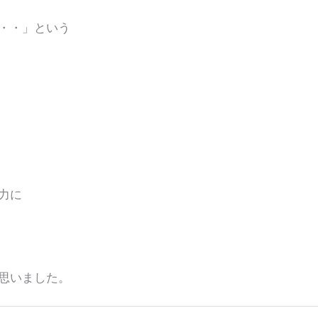
・・」という
力に
思いました。