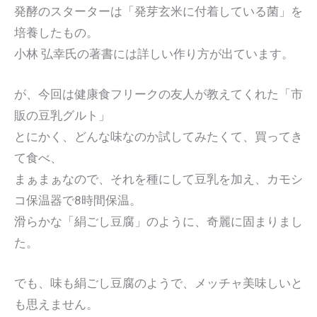
発酵のスターターは「発芽玄米に付着している菌」を
培養したもの。
小林 弘幸氏の著書には詳しい作り方が出ています。
が、今回は健康食フリークの友人が教えてくれた「市
販の豆乳グルト」
とにかく、どんな味なのか試してみたくて、買ってき
て食べ、
まぁまぁなので、それを種にして豆乳を加え、カモシ
コ保温器で8時間保温。
滑らかな「絹ごし豆腐」のように、奇麗に固まりまし
た。
でも、味も絹ごし豆腐のようで、メッチャ美味しいと
も思えません。