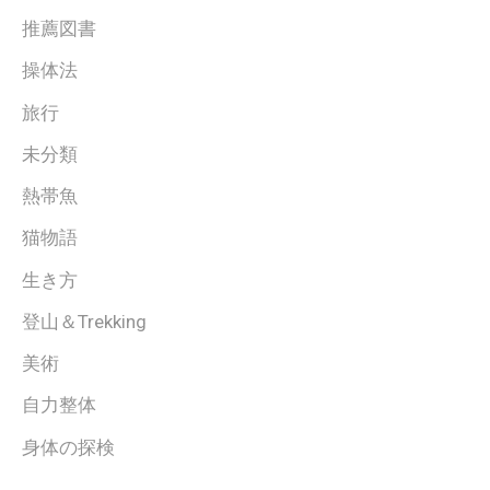
推薦図書
操体法
旅行
未分類
熱帯魚
猫物語
生き方
登山＆Trekking
美術
自力整体
身体の探検