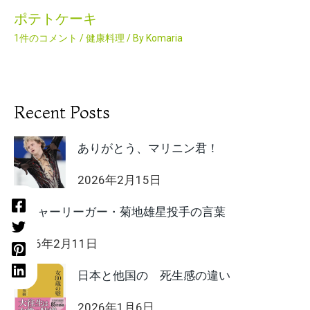
ポテトケーキ
1件のコメント
/
健康料理
/ By
Komaria
Recent Posts
ありがとう、マリニン君！
2026年2月15日
メジャーリーガー・菊地雄星投手の言葉
2026年2月11日
日本と他国の 死生感の違い
2026年1月6日