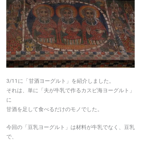
3/11に「甘酒ヨーグルト」を紹介しました。
それは、単に「夫が牛乳で作るカスピ海ヨーグルト」
に
甘酒を足して食べるだけのモノでした。
今回の「豆乳ヨーグルト」は材料が牛乳でなく、豆乳
で、