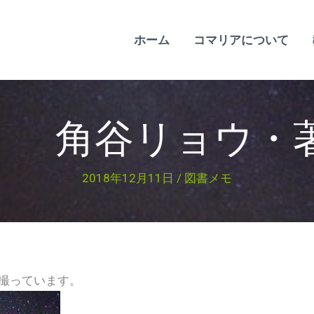
ホーム
コマリアについて
角谷リョウ・著 
2018年12月11日
/
図書メモ
撮っています。