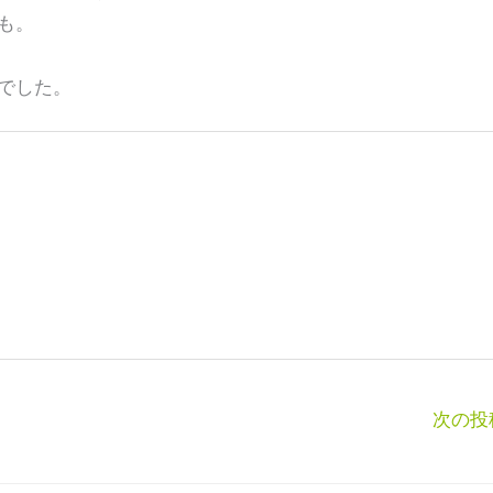
も。
でした。
次の投