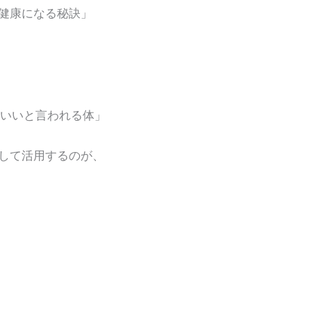
健康になる秘訣」
いいと言われる体」
して活用するのが、