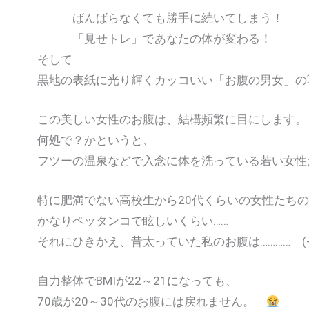
ばんばらなくても勝手に続いてしまう！
「見せトレ」であなたの体が変わる！
そして
黒地の表紙に光り輝くカッコいい「お腹の男女」の
この美しい女性のお腹は、結構頻繁に目にします。
何処で？かというと、
フツーの温泉などで入念に体を洗っている若い女性
特に肥満でない高校生から20代くらいの女性たち
かなりペッタンコで眩しいくらい……
それにひきかえ、昔太っていた私のお腹は………… (-_-
自力整体でBMIが22～21になっても、
70歳が20～30代のお腹には戻れません。