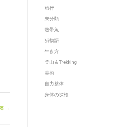
旅行
未分類
熱帯魚
猫物語
生き方
登山＆Trekking
美術
自力整体
身体の探検
稿
→