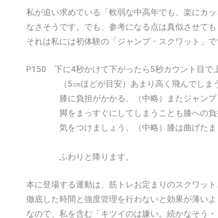
私が追い求めている「軟弱な中高年でも、楽にカッ
なさそうです。でも、参考になる点は真似させても
それは私には初体験の「ジャンプ・スクワット」で
P.150 下に4秒かけて下がったら5秒カウント目
（5㎝ほどが目安）あまり高く飛んでしまう
膝に負担がかかる。（中略）またジャンプ
脚をまっすぐにしてしまうことも膝への負担
気をつけましょう。（中略）膝は曲げたまま
ふわりと降ります。
本に登場する運動は、筋トレお定まりのスクワット
徹底した時間と強度管理を行わないと効果が薄いよ
なので、私を含む「キツイのは嫌い。続かなそう・