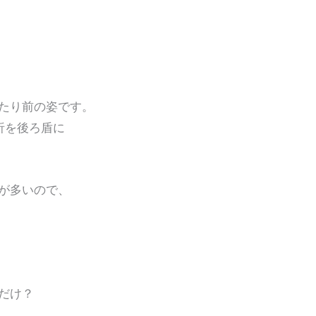
たり前の姿です。
分析を後ろ盾に
が多いので、
だけ？