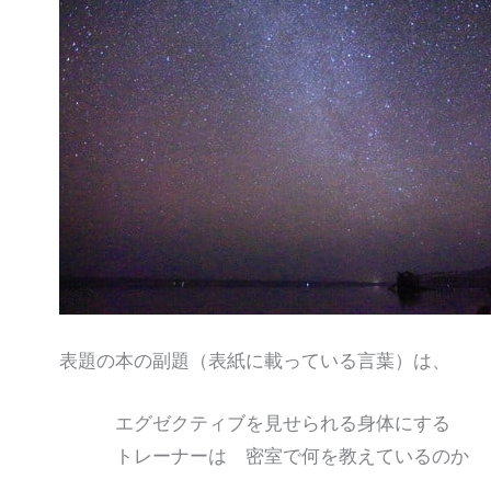
表題の本の副題（表紙に載っている言葉）は、
エグゼクティブを見せられる身体にする
トレーナーは 密室で何を教えているのか