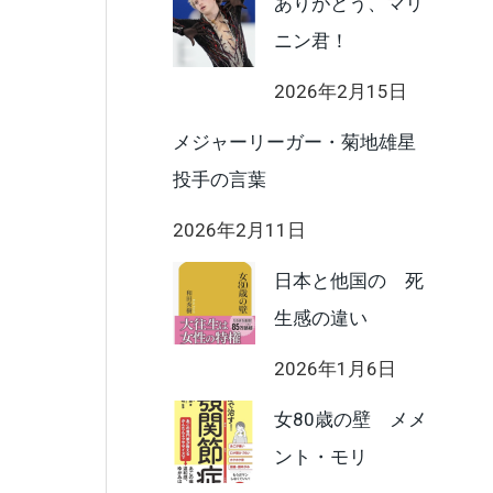
ありがとう、マリ
ニン君！
2026年2月15日
メジャーリーガー・菊地雄星
投手の言葉
2026年2月11日
日本と他国の 死
生感の違い
2026年1月6日
女80歳の壁 メメ
ント・モリ