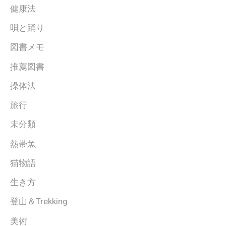
健康法
唄と踊り
図書メモ
推薦図書
操体法
旅行
未分類
熱帯魚
猫物語
生き方
登山＆Trekking
美術