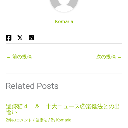
Komaria
←
前の投稿
次の投稿
→
Related Posts
遺跡猫４ ＆ 十大ニュース②楽健法との出
逢い
2件のコメント
/
健康法
/ By
Komaria