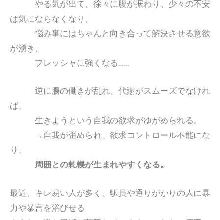
やる気が出て、徐々に腹が据わり、少々の不安
は気にならなくなり、
悩み事にはちゃんと向き合って解決させる意欲
が湧き、
プレッシャに強くなる……
逆に腸の働きが乱れ、代謝がスムーズでなけれ
ば、
生きようという自我の欲求がゆがめられる。
→自我が歪められ、欲求コントロール不能にな
り、
周囲との軋轢が生まれやすくなる。
最近、キレ易い人が多く、駅員や通りがかりの人に暴
力や暴言を浴びせる