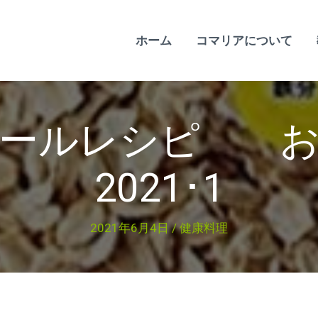
ホーム
コマリアについて
ミールレシピ
2021･1
2021年6月4日
/
健康料理