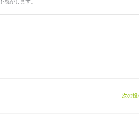
予感がします。
次の投