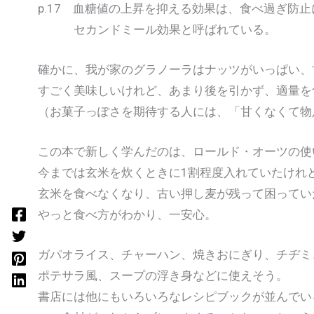
p.17 血糖値の上昇を抑える効果は、食べ過ぎ防
セカンドミール効果と呼ばれている。
確かに、我が家のグラノーラはナッツがいっぱい、
すごく美味しいけれど、あまり後を引かず、適量を
（お菓子っぽさを期待する人には、「甘くなくて物
この本で新しく学んだのは、ロールド・オーツの使
今までは玄米を炊くときに1割程度入れていたけれ
玄米を食べなくなり、古い押し麦が残って困ってい
やっと食べ方がわかり、一安心。
ガパオライス、チャーハン、焼きおにぎり、チヂミ
ポテサラ風、スープの浮き身などに使えそう。
書店には他にもいろいろなレシピブックが並んでい