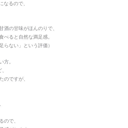
止になるので、
甘酒の甘味がほんのりで、
食べると自然な満足感。
足らない」という評価）
い方。
ど、
たのですが、
、
るので、