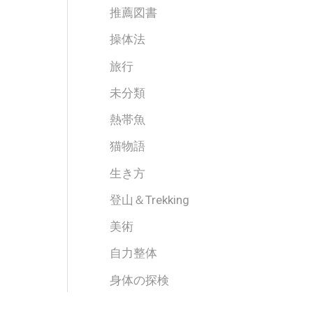
推薦図書
操体法
旅行
未分類
熱帯魚
猫物語
生き方
登山＆Trekking
美術
自力整体
身体の探検