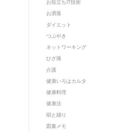
お役立ちIT技術
お洒落
ダイエット
つぶやき
ネットワーキング
ひざ痛
介護
健康いろはカルタ
健康料理
健康法
唄と踊り
図書メモ