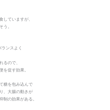
食していますが、
そう。
バランスよく
れるので、
便を促す効果。
て糖を包み込んで
り、大腸の動きが
制の効果がある。