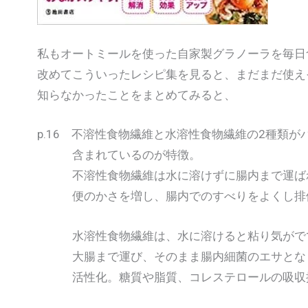
私もオートミールを使った自家製グラノーラを毎日
改めてこういったレシピ集を見ると、まだまだ使え
知らなかったことをまとめてみると、
p.16 不溶性食物繊維と水溶性食物繊維の2種類が
含まれているのが特徴。
不溶性食物繊維は水に溶けずに腸内まで運ば
便のかさを増し、腸内でのすべりをよくし排
水溶性食物繊維は、水に溶けると粘り気がで
大腸まで運び、そのまま腸内細菌のエサとな
活性化。糖質や脂質、コレステロールの吸収抑