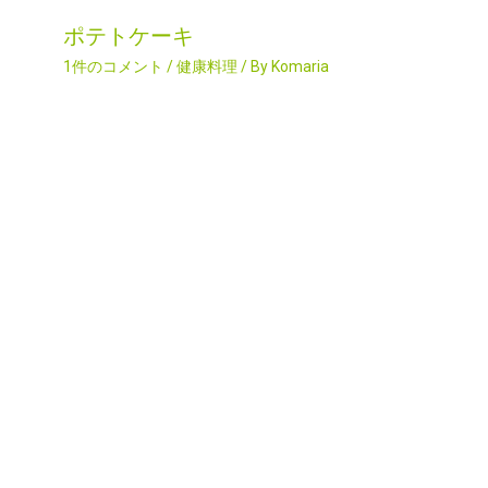
ポテトケーキ
1件のコメント
/
健康料理
/ By
Komaria