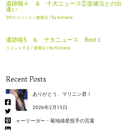
遺跡猫４ ＆ 十大ニュース②楽健法との出
逢い
2件のコメント
/
健康法
/ By
Komaria
遺跡猫5 ＆ 十大ニュース Best１
コメントする
/
健康法
/ By
Komaria
Recent Posts
ありがとう、マリニン君！
2026年2月15日
メジャーリーガー・菊地雄星投手の言葉