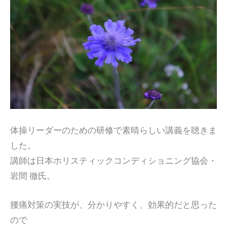
体操リーダーのための研修で素晴らしい講義を聴きま
した。
講師は日本ホリスティックコンディショニング協会・
岩間 徹氏。
腰痛対策の実技が、分かりやすく、効果的だと思った
ので