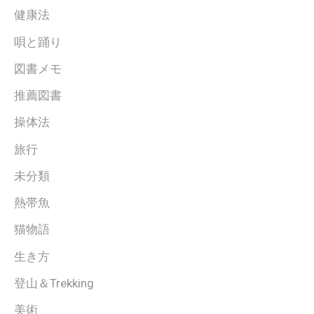
健康法
唄と踊り
図書メモ
推薦図書
操体法
旅行
未分類
熱帯魚
猫物語
生き方
登山＆Trekking
美術