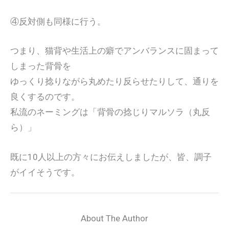
④反対側も同様に行う。
つまり、猫背や生活上の癖でアンバランスに固まって
しまった背骨を
ゆっくり捻りながら丸めたり反らせたりして、通りを
良くするのです。
私流のネーミングは「背骨の捻じりマルソラ（丸反
ら）」
既に10人以上の方々にお伝えしましたが、皆、調子
がイイそうです。
About The Author