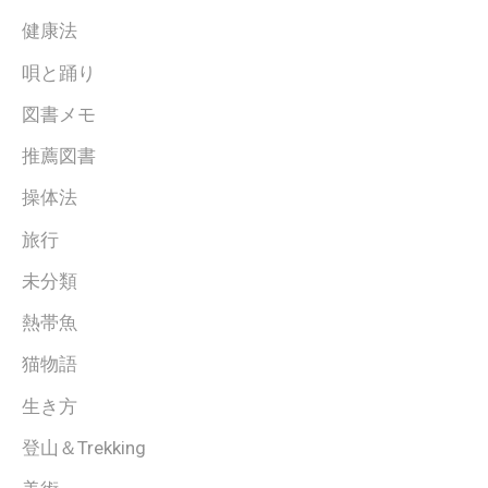
健康法
唄と踊り
図書メモ
推薦図書
操体法
旅行
未分類
熱帯魚
猫物語
生き方
登山＆Trekking