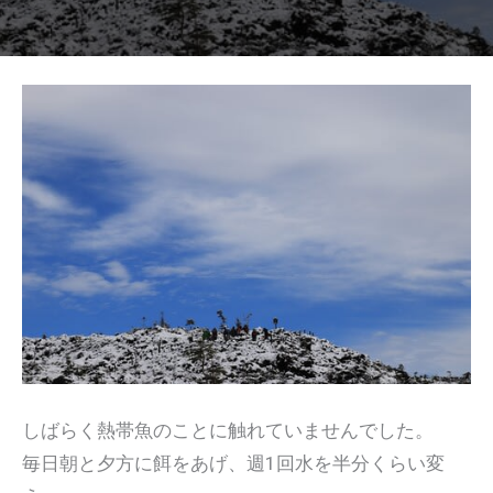
しばらく熱帯魚のことに触れていませんでした。
毎日朝と夕方に餌をあげ、週1回水を半分くらい変