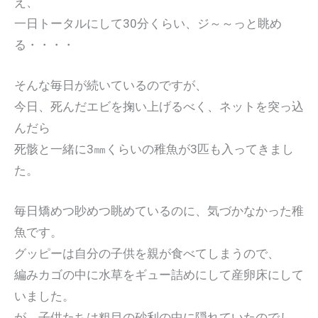
え、
一日トータルにして30分くらい、ジ～～っと眺め
る・・・・
そんな毎日が続いているのですが、
今日、死んだエビを掬い上げるべく、ネットを突っ込
んだら
死骸と一緒に3㎜くらいの稚魚が3匹も入ってきまし
た。
毎日矯めつ眇めつ眺めているのに、気づかなかった稚
魚です。
グッピーは自分の子供を親が食べてしまうので、
編みカゴの中に水草をギュー詰めにして産卵床にして
いました。
が、子供たちは粗目の砂利の中に隠れていたのでし