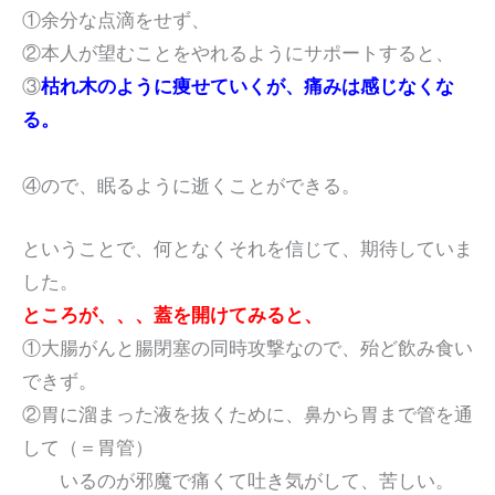
①余分な点滴をせず、
②本人が望むことをやれるようにサポートすると、
③
枯れ木のように痩せていくが、痛みは感じなくな
る。
④ので、眠るように逝くことができる。
ということで、何となくそれを信じて、期待していま
した。
ところが、、、蓋を開けてみると、
①大腸がんと腸閉塞の同時攻撃なので、殆ど飲み食い
できず。
②胃に溜まった液を抜くために、鼻から胃まで管を通
して（＝胃管）
いるのが邪魔で痛くて吐き気がして、苦しい。