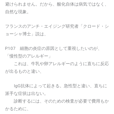
避けられません。だから、酸化自体は病気ではなく、
自然な現象。
フランスのアンチ・エイジング研究者「クロード・シ
ョーシャ博士」説は、
P.107 細胞の炎症の原因として重視したいのが、
「慢性型のアレルギー」
これは、牛乳や卵アレルギーのように直ちに反応
が出るものと違い、
IgG抗体によって起きる。急性型と違い、直ちに
派手な症状は出ない。
診断するには、そのための検査が必要で費用もか
かるために、