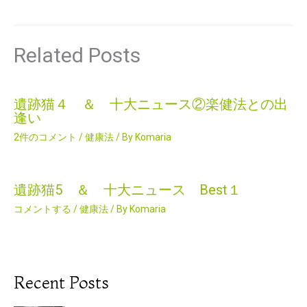
Related Posts
遺跡猫４ ＆ 十大ニュース②楽健法との出
逢い
2件のコメント
/
健康法
/ By
Komaria
遺跡猫5 ＆ 十大ニュース Best１
コメントする
/
健康法
/ By
Komaria
Recent Posts