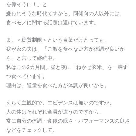
を偉そうに！」と
嫌われそうな時代ですから、同傾向の人以外には、
食べモノに関する話題は避けています。
ま、＜糖質制限＞という言葉だけとっても、
我が家の夫は、「ご飯を食べない方が体調が良いか
ら」と言って継続中。
私はこの2カ月間、昼と夜に「ねかせ玄米」を一膳ず
つ食べています。
理由は、適量を食べた方が体調が良いから。
えらく主観的で、エビデンスは無いのですが、
人の体はそれぞれ全員が違うのですから、
常に自分の体調・食後の眠さ・パフォーマンスの良さ
などをチェックして、