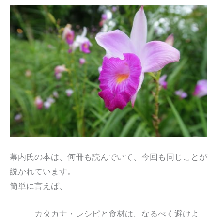
幕内氏の本は、何冊も読んでいて、今回も同じことが
説かれています。
簡単に言えば、
カタカナ・レシピと食材は、なるべく避けよ