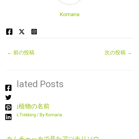
Komaria
←
前の投稿
次の投稿
→
Related Posts
高山植物の名前
登山＆Trekking
/ By
Komaria
カムチャッカで見たアツモリソウ