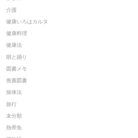
介護
健康いろはカルタ
健康料理
健康法
唄と踊り
図書メモ
推薦図書
操体法
旅行
未分類
熱帯魚