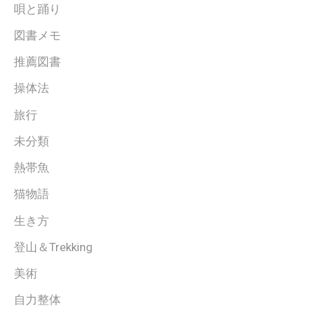
唄と踊り
図書メモ
推薦図書
操体法
旅行
未分類
熱帯魚
猫物語
生き方
登山＆Trekking
美術
自力整体