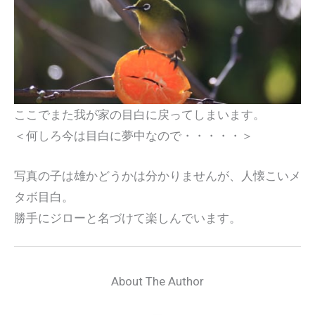
ここでまた我が家の目白に戻ってしまいます。
＜何しろ今は目白に夢中なので・・・・・＞
写真の子は雄かどうかは分かりませんが、人懐こいメ
タボ目白。
勝手にジローと名づけて楽しんでいます。
About The Author