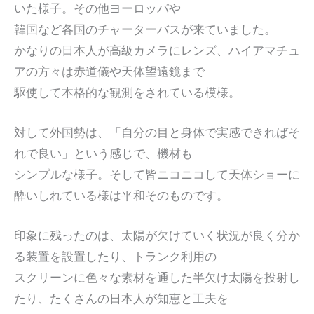
いた様子。その他ヨーロッパや
韓国など各国のチャーターバスが来ていました。
かなりの日本人が高級カメラにレンズ、ハイアマチュ
アの方々は赤道儀や天体望遠鏡まで
駆使して本格的な観測をされている模様。
対して外国勢は、「自分の目と身体で実感できればそ
れで良い」という感じで、機材も
シンプルな様子。そして皆ニコニコして天体ショーに
酔いしれている様は平和そのものです。
印象に残ったのは、太陽が欠けていく状況が良く分か
る装置を設置したり、トランク利用の
スクリーンに色々な素材を通した半欠け太陽を投射し
たり、たくさんの日本人が知恵と工夫を