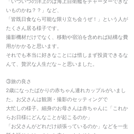
「いついつの洋上のは海上自衛艦をチャーターできな
いものかね？？」など、
「皆既日食なら可能な限り立ち会うぜ！」という人が
たくさん居る様子です。
撮影機材だけでなく、移動や宿泊を含めれば結構な費
用がかかると思います。
それでも本当に好きなことには惜しまず投資できるな
んて、贅沢な人生だな～と思いました。
③旅の良さ
2歳になったばかりの赤ちゃん連れカップルがいまし
た。お父さんは観測・撮影のセッティングで
大忙しの様子。細身のお母さんは赤ちゃんに「これか
らお日様にどんなことが起こるのか」
「お父さんがどれだけ頑張っているのか」などを一生