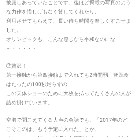
披露しあっていたことです。後ほど掲載の写真のよう
な力作を惜しげもなく貸してくれたり、
利用させてもらえて、長い待ち時間を楽しくすごせま
した。
オリンピックも、こんな感じなら平和なのにな
～・・・・・
②贅沢！
第一接触から第四接触まで入れても2時間弱、皆既食
はたったの100秒足らずの
この天体ショーのために大枚を払ってたくさんの人が
詰め掛けています。
空港で聞こえてくる大声の会話でも、「2017年のど
こそこのは、もう予定に入れた」とか、