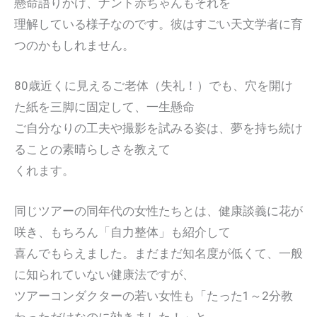
懸命語りかけ、ナント赤ちゃんもそれを
理解している様子なのです。彼はすごい天文学者に育
つのかもしれません。
80歳近くに見えるご老体（失礼！）でも、穴を開け
た紙を三脚に固定して、一生懸命
ご自分なりの工夫や撮影を試みる姿は、夢を持ち続け
ることの素晴らしさを教えて
くれます。
同じツアーの同年代の女性たちとは、健康談義に花が
咲き、もちろん「自力整体」も紹介して
喜んでもらえました。まだまだ知名度が低くて、一般
に知られていない健康法ですが、
ツアーコンダクターの若い女性も「たった1～2分教